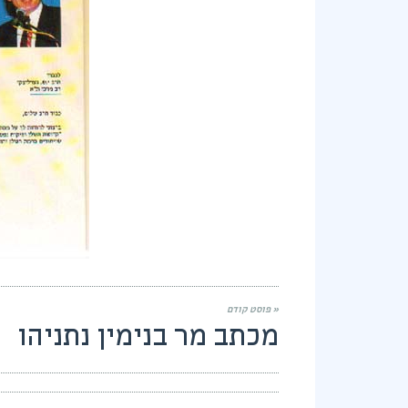
« פוסט קודם
מכתב מר בנימין נתניהו