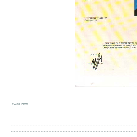
פוסט הבא »