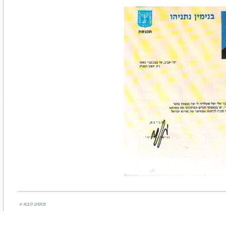
פוסט הבא »