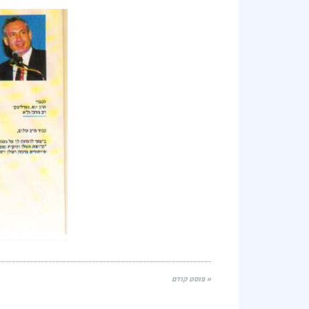
« פוסט קודם