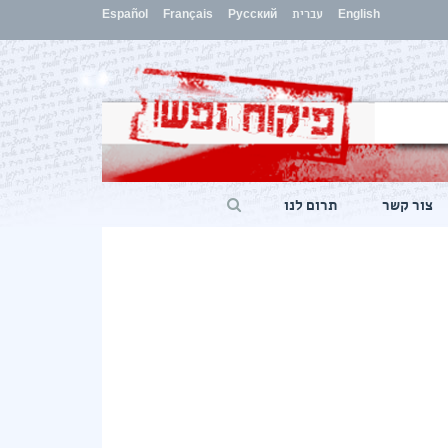
English
עברית
Русский
Français
Español
צור קשר
תרום לנו
ראשי
»
מכתבים
»
מכתב מר בנימין נתניהו