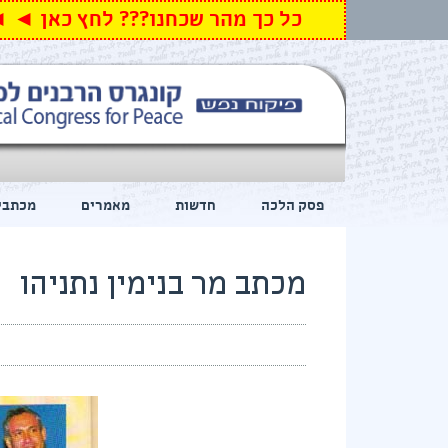
כל כך מהר שכחנו??? לחץ כאן ◄ 
פסק הלכה
חדשות
מאמרים
מכתבי
מכתב מר בנימין נתניהו
מכתב מר בנימין נתניהו